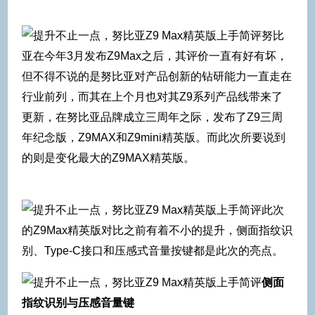
努比
亚在今年3月发布Z9Max之后，其评价一直有好有坏，
但不得不说的是努比亚对产品创新的钻研能力一直走在
行业前列，而其在上个月也对其Z9系列产品线带来了
更新，在努比亚品牌成立三周年之际，发布了Z9三周
年纪念版，Z9MAX和Z9mini精英版。而此次所要说到
的则是变化最大的Z9MAX精英版。
此次
的Z9Max精英版对比之前有着不小的提升，侧面指纹识
别、Type-C接口和压感式音量按键都是此次的亮点。
侧面
指纹识别与压感音量键