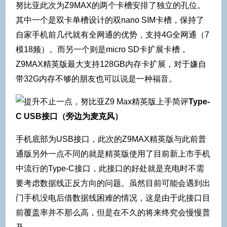
努比亚此次为Z9MAX的两个卡槽安排了独立的孔位。
其中一个是双卡单槽设计的双nano SIM卡槽，保持了
自家手机前几代就有全网通的优势，支持4G全网通（7
模18频）。而另一个则是micro SD卡扩展卡槽，
Z9MAX精英版最大支持128GB内存卡扩展，对于嫌自
带32G内存不够的朋友也可以说是一种福音。
Type-
C USB
接口（旁边为麦克风）
手机底部为USB接口，此次的Z9MAX精英版与此前普
通版另外一点不同的就是精英版使用了目前新上市手机
中流行的Type-C接口，此接口的好处就是充电时不需
要考虑数据线正反方向的问题。虽然目前可能会遇到出
门手机没电后借数据线困难的情况，这是由于此接口目
前覆盖率并不那么高，但是在不久的将来终究会慢慢普