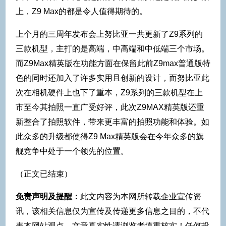
上，Z9 Max的都是令人值得期待的。
上个月的三周年发布会上努比亚一共更新了Z9系列的
三款机型，主打的是高端，中高端和中低端三个市场。
而Z9Max精英版在功能方面在保留此前Z9max普通版特
色的同时还加入了许多实用且创新的设计，而努比亚此
次在相机硬件上也下了重本，Z9系列的三款机型在上
市至今其拍照一直广受好评，此次Z9MAX精英版还重
新整合了拍照软件，带来更丰富的拍照功能和体验。如
此众多的升级都使得Z9 Max精英版会在今年众多的旗
舰竞争中处于一个领先的位置。
（正文已结束）
免责声明及提醒：
此文内容为本网所转载企业宣传资
讯，该相关信息仅为宣传及传递更多信息之目的，不代
表本网站观点，文章真实性请浏览者慎重核实！任何投