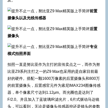
及。
前置
摄像头以及光线传感器
后置
摄像头
专业
模式拍照界面
拍照一直是努比亚作为主打的宣传卖点之一，而作为努
比亚Z9系列主打之一的Z9 Max也采用的是自家目前最
好的硬件。搭配一颗1600万像素的后置摄像头和800万
的前置摄像头，后置感官元件为索尼IMAX234图像传感
器，单个像素尺寸达到1.12μm。而光圈也是达到了
F/2.0。并且加入了蓝玻璃IR滤光片，6片式驱动马达镜
头，可以看到，无论是摄像头传感器抑还是镜头的参数