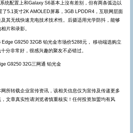
G9250在系统配置上和Galaxy S6基本上沒有差别，但有两条弧边以
.1英寸2K AMOLED屏幕，3GB LPDDR4，互联网层面
性及其无线快速充电技术技术性。后摄适用光学防抖，能够
的相片和录影。
 Edge G9250 32GB 铂光金市场价5288元， 移动端选购立
价钱十分非常好，很感兴趣的聚友不必错过。
本网所转载企业宣传资讯，该相关信息仅为宣传及传递更多
点，文章真实性请浏览者慎重核实！任何投资加盟均有风
！