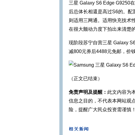
三星 Galaxy S6 Edge 
后总体长相還是高过S6的。配置了5
则适用三网通。适用快充技术
在很大颤动力度下拍出来清楚
现阶段苏宁自营三星 Galaxy S6
减800元券后4488元免邮，
（正文已结束）
免责声明及提醒：
此文内容为
信息之目的，不代表本网站观
险，提醒广大民众投资需谨慎