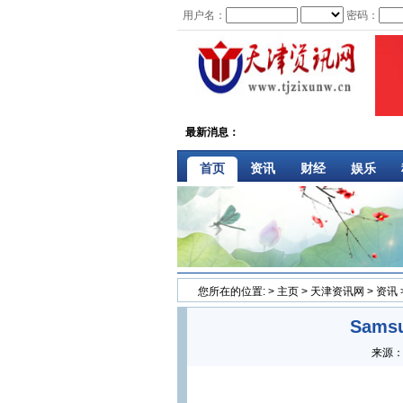
用户名：
密码：
最新消息：
首页
资讯
财经
娱乐
您所在的位置:
>
主页
>
天津资讯网
>
资讯
Sams
来源