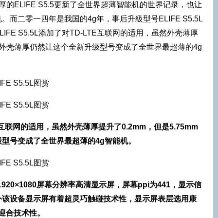
厚的ELIFE S5.5更新了全世界超薄智能机的世界记录，也让
而二零一四年是我国的4g年，事后升級型号ELIFE S5.5L
FE S5.5L添加了对TD-LTE互联网的适用，虽然外壳薄厚
mm的外壳薄厚仍然让这个全新升级型号变成了全世界最超薄的4g
-LTE互联网的适用，虽然外壳薄厚提升了0.2mm，但是5.75mm
型号变成了全世界最超薄的4g智能机。
寸1920×1080屏幕分辨率高清显示屏，屏幕ppi为441，显示信
外该设备显示屏有着超灵巧触碰技术性，显示屏表层选用康
全迎合技术性。