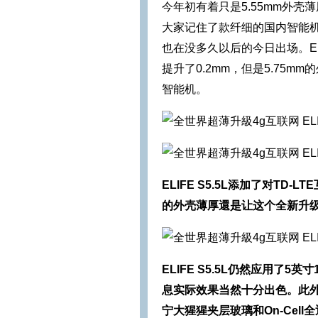
今年初有着只是5.55mm外壳薄
大家记住了款纤细的国内智能机。
也在没多久以后的今日出场。ELI
提升了0.2mm，但是5.75
智能机。
ELIFE S5.5L添加了对TD
的外壳薄厚還是让这个全新升级
ELIFE S5.5L仍然应用了5英
息实际效果当然十分出色。此
宁大猩猩夹层玻璃和On-Cell