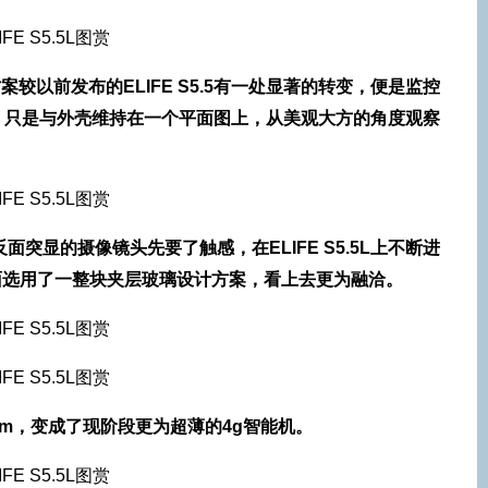
计方案较以前发布的ELIFE S5.5有一处显著的转变，便是监控
，只是与外壳维持在一个平面图上，从美观大方的角度观察
上反面突显的摄像镜头先要了触感，在ELIFE S5.5L上不断进
L反面选用了一整块夹层玻璃设计方案，看上去更为融洽。
.75mm，变成了现阶段更为超薄的4g智能机。