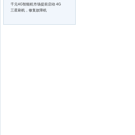
千元4G智能机市场提前启动 4G
三星刷机，修复故障机