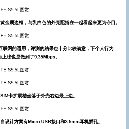
选用了金黄金属边框，与乳白色的外壳配搭在一起看起来更为夺目。
D-LTE互联网的适用，评测的結果也十分比较满意，下个人行为
，而上涨也是做到了9.35Mbps。
方案，SIM卡扩展槽坐落于外壳右边最上边。
端各自设计方案有Micro USB接口和3.5mm耳机插孔。