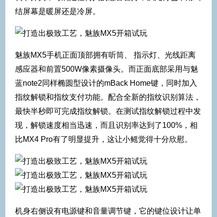
结屏幕是暖屏还是冷屏。
魅族MX5手机正面顶部拥有听筒、 指示灯、光线距离
感应器和前置500W像素摄像头。而正面底部采用与魅
蓝note2同样椭圆型设计的mBack Home键，同时加入
指纹解锁和指纹支付功能。配合全新的指纹识别算法，
最快半秒即可完成指纹解锁。在测试指纹解锁过程中发
现，解锁速度相当迅速，而且识别率达到了100%，相
比MX4 Pro有了明显提升，这让小鳐觉得十分欣慰。
机身右侧设有电源键和音量调节键，它的键位设计让单