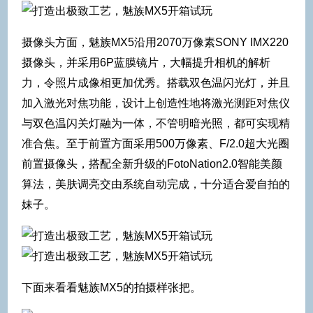
摄像头方面，魅族MX5沿用2070万像素SONY IMX220
摄像头，并采用6P蓝膜镜片，大幅提升相机的解析
力，令照片成像相更加优秀。搭载双色温闪光灯，并且
加入激光对焦功能，设计上创造性地将激光测距对焦仪
与双色温闪关灯融为一体，不管明暗光照，都可实现精
准合焦。至于前置方面采用500万像素、F/2.0超大光圈
前置摄像头，搭配全新升级的FotoNation2.0智能美颜
算法，美肤调亮交由系统自动完成，十分适合爱自拍的
妹子。
下面来看看魅族MX5的拍摄样张把。