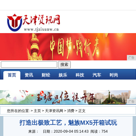
广告
首页
资讯
财经
娱乐
科技
汽车
时尚
企业
游戏
美食
消费
微商
区块链
广告
您所在的位置:
>
主页
>
天津资讯网
>
消费
> 正文
打造出极致工艺，魅族MX5开箱试玩
来源：
日期：
2020-09-04 05:14:43
阅读：754