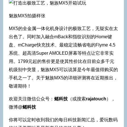
魅族MX5拍摄样张
MX5的全金属一体化机身设计的极致工艺，无疑实在太
出色了。同时加入融合mBack和指纹识别的Home键
盘、mCharge快充技术、最稳定流畅省电的Flyme 4.5
系统、超高清Super AMOLED屏幕等特点让它非常实
用。1799元起的售价更是使其性价比在目前众多千元
机级别中突显，魅族MX5可以说算是今年最值得购买的
手机之一了。关于魅族MX5的详细评测将在近期推出，
敬请期待！
欢迎关注微信公众号：
鳐科技
（或搜索
rajatouch
），
微博@
鳐科技
你将可以定时收到我们的每日科技新闻汇总，爱玩数码