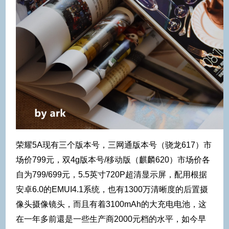
荣耀5A现有三个版本号，三网通版本号（骁龙617）市
场价799元，双4g版本号/移动版（麒麟620）市场价各
自为799/699元，5.5英寸720P超清显示屏，配用根据
安卓6.0的EMUI4.1系统，也有1300万清晰度的后置摄
像头摄像镜头，而且有着3100mAh的大充电电池，这
在一年多前還是一些生产商2000元档的水平，如今早