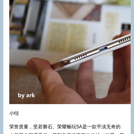
小结
荣誉质量，坚若磐石。荣耀畅玩5A是一款平淡无奇的