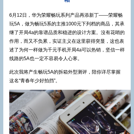
6月12日，华为荣耀畅玩系列产品再添新丁——荣耀畅
玩5A，做为畅玩5系的主推1000元下列档的商品，其承
继了开局4a的靠谱品质和稳进的设计方案。沒有花哨的
作用，而又不负累，实证主义在这里获得突显，这也表
述了为何一样做为千元手机开局4a可以热销，坚信一样
线路的5A也一定不容易令人心寒。
此次我将产生畅玩5A的拆箱外型测评，陪你详尽掌握
这名“青春年少好拍挡”。