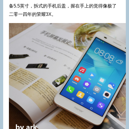
备5.5英寸，拆式的手机后盖，握在手上的觉得像极了
二零一四年的荣耀3X。