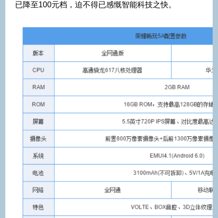
已降至100元档，迫不得已感慨智能科技之快。