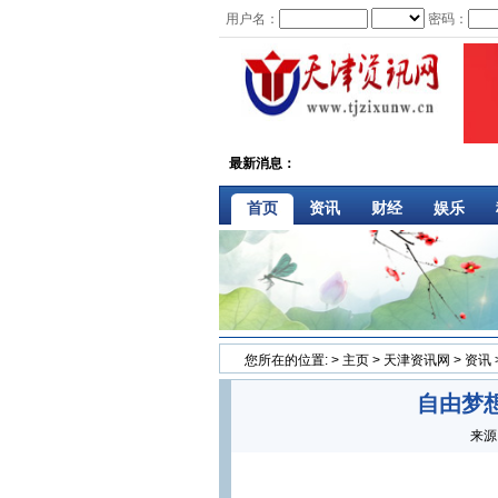
用户名：
密码：
最新消息：
首页
资讯
财经
娱乐
您所在的位置:
>
主页
>
天津资讯网
>
资讯
自由梦想
来源