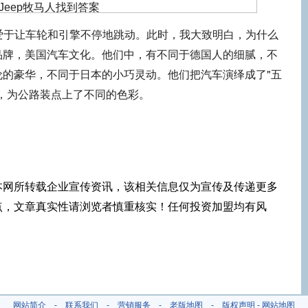
，钟爱于让车轮和引擎不停地跳动。此时，我大致明白，为什么
品牌，美国汽车文化。他们中，有不同于德国人的细腻，不
伦的豪华，不同于日本的小巧灵动。他们把汽车演绎成了"五
，为公路装点上了不同的色彩。
本网所转载企业宣传资讯，该相关信息仅为宣传及传递更多
点，文章真实性请浏览者慎重核实！任何投资加盟均有风
！
网站简介
-
联系我们
-
营销服务
-
老版地图
-
版权声明
-
网站地图