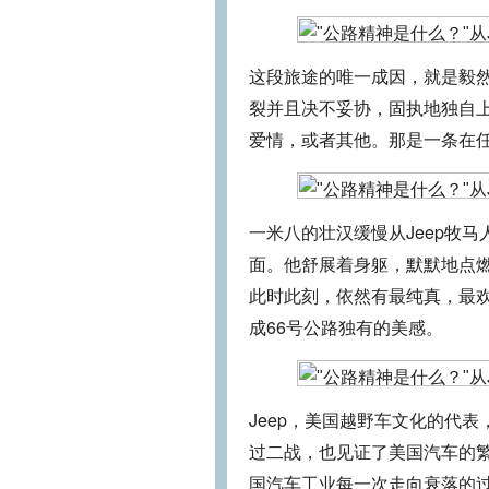
这段旅途的唯一成因，就是毅然
裂并且决不妥协，固执地独自
爱情，或者其他。那是一条在
一米八的壮汉缓慢从Jeep牧
面。他舒展着身躯，默默地点燃
此时此刻，依然有最纯真，最
成66号公路独有的美感。
Jeep，美国越野车文化的代
过二战，也见证了美国汽车的
国汽车工业每一次走向衰落的