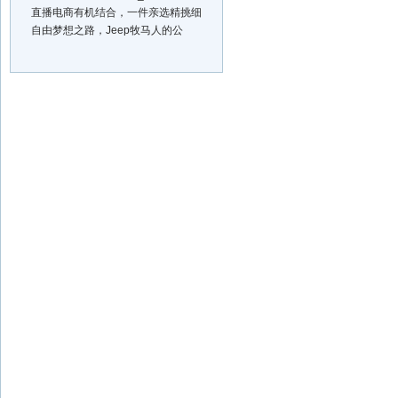
直播电商有机结合，一件亲选精挑细
自由梦想之路，Jeep牧马人的公