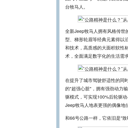
台牧马人。
全新Jeep牧马人拥有风格传
型、梯形轮眉等经典元素得以
和技术，高质感的大面积软性材
术，全面满足数字化的生活需
在提升了城市驾驶舒适性的同时，
的"超强心脏"，拥有强劲动力输
驱模式，可实现100%后轮驱
Jeep牧马人地表更强的偶像
和66号公路一样，它依旧是"