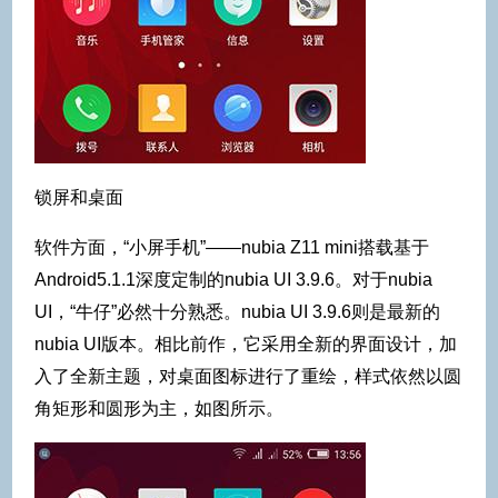
锁屏和桌面
软件方面，“小屏手机”——nubia Z11 mini搭载基于
Android5.1.1深度定制的nubia UI 3.9.6。对于nubia
UI，“牛仔”必然十分熟悉。nubia UI 3.9.6则是最新的
nubia UI版本。相比前作，它采用全新的界面设计，加
入了全新主题，对桌面图标进行了重绘，样式依然以圆
角矩形和圆形为主，如图所示。