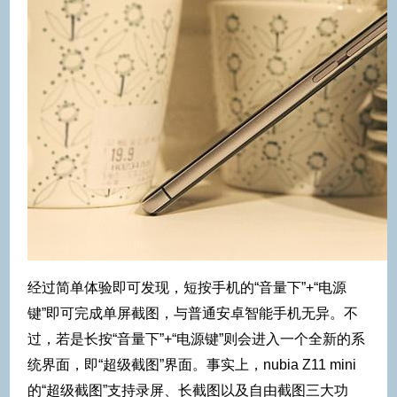
经过简单体验即可发现，短按手机的“音量下”+“电源
键”即可完成单屏截图，与普通安卓智能手机无异。不
过，若是长按“音量下”+“电源键”则会进入一个全新的系
统界面，即“超级截图”界面。事实上，nubia Z11 mini
的“超级截图”支持录屏、长截图以及自由截图三大功