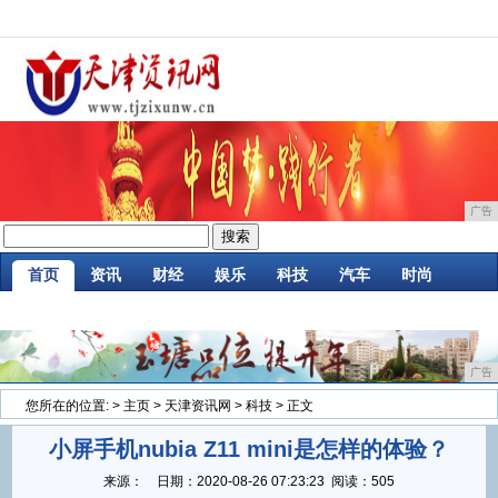
广告
首页
资讯
财经
娱乐
科技
汽车
时尚
企业
游戏
美食
消费
微商
区块链
广告
您所在的位置:
>
主页
>
天津资讯网
>
科技
> 正文
小屏手机nubia Z11 mini是怎样的体验？
来源：
日期：
2020-08-26 07:23:23
阅读：505