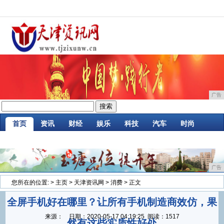
广告
首页
资讯
财经
娱乐
科技
汽车
时尚
企业
游戏
美食
消费
微商
区块链
广告
您所在的位置:
>
主页
>
天津资讯网
>
消费
> 正文
全屏手机好在哪里？让所有手机制造商效仿，果
来源：
日期：
2020-05-17 04:19:25
阅读：1517
然有这些实质性好处