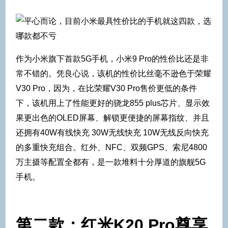
作为小米旗下首款5G手机，小米9 Pro的性价比还是非
常不错的。凭良心说，该机的性价比丝毫不逊色于荣耀
V30 Pro，因为，在比荣耀V30 Pro售价更低的条件
下，该机用上了性能更好的骁龙855 plus芯片、显示效
果更出色的OLED屏幕、解锁更便捷的屏幕指纹、并且
还拥有40W有线快充 30W无线快充 10W无线反向快充
的多重快充组合。红外、NFC、双频GPS、索尼4800
万主摄等配置全都有，是一款堆料十分厚道的旗舰5G
手机。
第二款：红米K20 Pro尊享