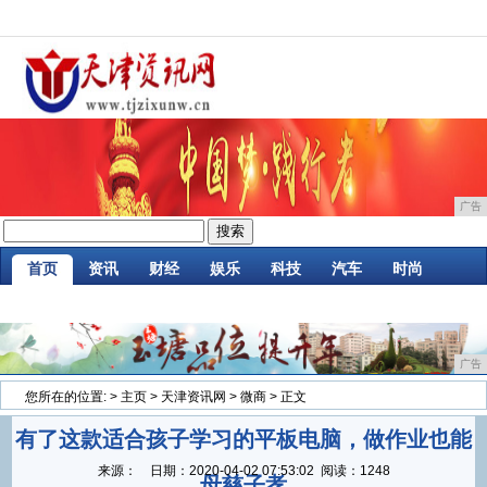
广告
首页
资讯
财经
娱乐
科技
汽车
时尚
企业
游戏
美食
消费
微商
区块链
广告
您所在的位置:
>
主页
>
天津资讯网
>
微商
> 正文
有了这款适合孩子学习的平板电脑，做作业也能
来源：
日期：
2020-04-02 07:53:02
阅读：1248
母慈子孝