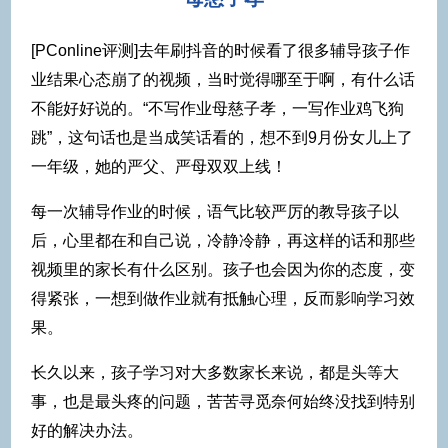
[PConline评测]去年刷抖音的时候看了很多辅导孩子作
业结果心态崩了的视频，当时觉得哪至于啊，有什么话
不能好好说的。“不写作业母慈子孝，一写作业鸡飞狗
跳”，这句话也是当成笑话看的，想不到9月份女儿上了
一年级，她的严父、严母双双上线！
每一次辅导作业的时候，语气比较严厉的教导孩子以
后，心里都在和自己说，冷静冷静，再这样的话和那些
视频里的家长有什么区别。孩子也会因为你的态度，变
得紧张，一想到做作业就有抵触心理，反而影响学习效
果。
长久以来，孩子学习对大多数家长来说，都是头等大
事，也是最头疼的问题，苦苦寻觅奈何始终没找到特别
好的解决办法。