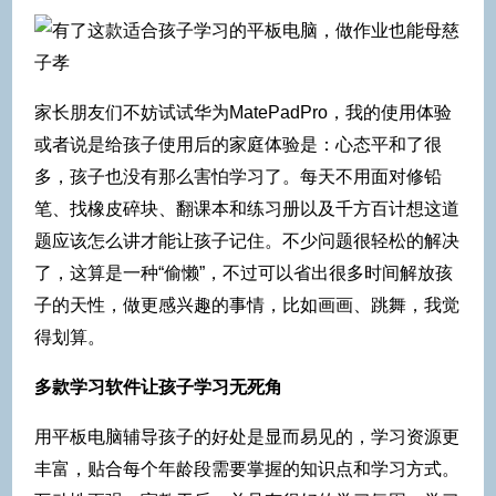
家长朋友们不妨试试华为MatePadPro，我的使用体验
或者说是给孩子使用后的家庭体验是：心态平和了很
多，孩子也没有那么害怕学习了。每天不用面对修铅
笔、找橡皮碎块、翻课本和练习册以及千方百计想这道
题应该怎么讲才能让孩子记住。不少问题很轻松的解决
了，这算是一种“偷懒”，不过可以省出很多时间解放孩
子的天性，做更感兴趣的事情，比如画画、跳舞，我觉
得划算。
多款学习软件让孩子学习无死角
用平板电脑辅导孩子的好处是显而易见的，学习资源更
丰富，贴合每个年龄段需要掌握的知识点和学习方式。