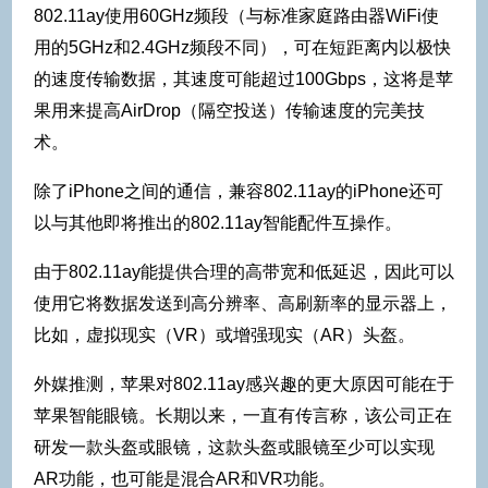
802.11ay使用60GHz频段（与标准家庭路由器WiFi使
用的5GHz和2.4GHz频段不同），可在短距离内以极快
的速度传输数据，其速度可能超过100Gbps，这将是苹
果用来提高AirDrop（隔空投送）传输速度的完美技
术。
除了iPhone之间的通信，兼容802.11ay的iPhone还可
以与其他即将推出的802.11ay智能配件互操作。
由于802.11ay能提供合理的高带宽和低延迟，因此可以
使用它将数据发送到高分辨率、高刷新率的显示器上，
比如，虚拟现实（VR）或增强现实（AR）头盔。
外媒推测，苹果对802.11ay感兴趣的更大原因可能在于
苹果智能眼镜。长期以来，一直有传言称，该公司正在
研发一款头盔或眼镜，这款头盔或眼镜至少可以实现
AR功能，也可能是混合AR和VR功能。