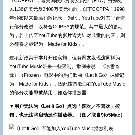
（COPPA），遭美国联邦贸易委员会（FTC）分别处
以1.36亿美元及3400万美元罚款，创下COPPA自1998
年颁布以来最高罚款纪录。为此，YouTube对其平台进
行部分改进，以符合COPPA的规范。其中最大的更动
为，若上传至YouTube的影片皆为针对儿童的内容，则
必须将之标记为「Made for Kids」。
这项新政策于本月开始实施，但有网友发现这同样为
YouTube Music带来一些限制。举例来说，《冰雪奇
缘》（Frozen）电影中的热门歌曲《Let It Go》被标记
为「Made for Kids」，因此该首歌曲在YouTube Music
的部分功能即被禁用，如迷你播放器。
▼用户无法为《Let It Go》点选「喜欢／不喜欢」按
钮，也无法将启动迷你播放器。（图／取自9to5Mac）