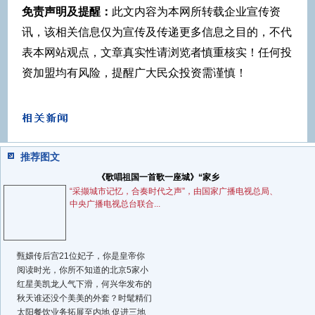
免责声明及提醒：
此文内容为本网所转载企业宣传资
讯，该相关信息仅为宣传及传递更多信息之目的，不代
表本网站观点，文章真实性请浏览者慎重核实！任何投
资加盟均有风险，提醒广大民众投资需谨慎！
推荐图文
《歌唱祖国一首歌一座城》“家乡
“采撷城市记忆，合奏时代之声”，由国家广播电视总局、
中央广播电视总台联合...
甄嬛传后宫21位妃子，你是皇帝你
阅读时光，你所不知道的北京5家小
红星美凯龙人气下滑，何兴华发布的
秋天谁还没个美美的外套？时髦精们
太阳餐饮业务拓展至内地 促进三地