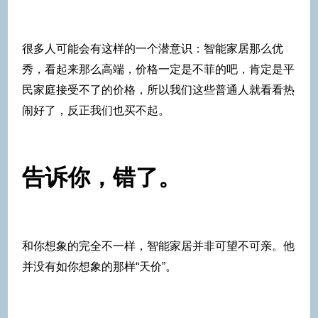
很多人可能会有这样的一个潜意识：智能家居那么优
秀，看起来那么高端，价格一定是不菲的吧，肯定是平
民家庭接受不了的价格，所以我们这些普通人就看看热
闹好了，反正我们也买不起。
告诉你，错了。
和你想象的完全不一样，智能家居并非可望不可亲。他
并没有如你想象的那样“天价”。