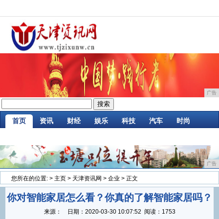
广告
首页
资讯
财经
娱乐
科技
汽车
时尚
企业
游戏
美食
消费
微商
区块链
广告
您所在的位置:
>
主页
>
天津资讯网
>
企业
> 正文
你对智能家居怎么看？你真的了解智能家居吗？
来源：
日期：
2020-03-30 10:07:52
阅读：1753