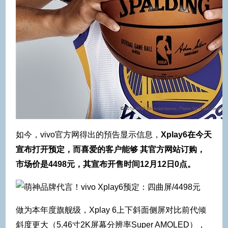
如今，vivo官方网得出的預告显示信息，
Xplay6在今天
宣布打开预定，而喜爱的客户能够 其官方网站订购，
市场价是4498元，其宣布开售时间12月12日0点。
做为本年度旗舰级，Xplay 6上下斜面侧屏对比前代倾
斜度更大（5.46寸2K屏幕分辨率Super AMOLED），