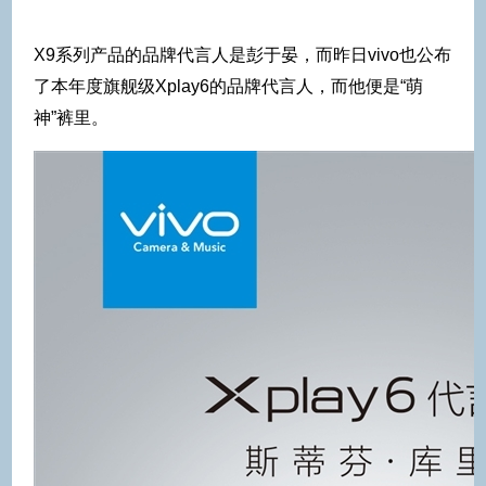
X9系列产品的品牌代言人是彭于晏，而昨日vivo也公布
了本年度旗舰级Xplay6的品牌代言人，而他便是“萌
神”裤里。