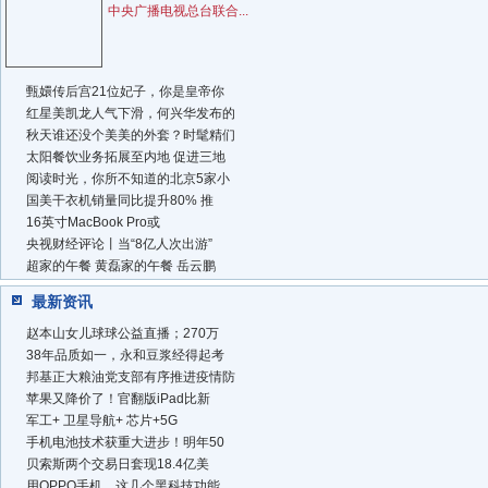
中央广播电视总台联合...
甄嬛传后宫21位妃子，你是皇帝你
红星美凯龙人气下滑，何兴华发布的
秋天谁还没个美美的外套？时髦精们
太阳餐饮业务拓展至内地 促进三地
阅读时光，你所不知道的北京5家小
国美干衣机销量同比提升80% 推
16英寸MacBook Pro或
央视财经评论丨当“8亿人次出游”
超家的午餐 黄磊家的午餐 岳云鹏
最新资讯
赵本山女儿球球公益直播；270万
38年品质如一，永和豆浆经得起考
邦基正大粮油党支部有序推进疫情防
苹果又降价了！官翻版iPad比新
军工+ 卫星导航+ 芯片+5G
手机电池技术获重大进步！明年50
贝索斯两个交易日套现18.4亿美
用OPPO手机，这几个黑科技功能