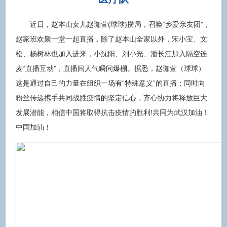
近日，赵本山女儿赵珈萱(球球)攒局，召唤“乡爱亲友团”，
赵家班欢聚一堂一起直播，除了赵本山全家以外，宋小宝、文
松、杨树林也加入进来，小沈阳、刘小光、潘长江加入隔空连
麦“直播互动”，直播间人气瞬间爆棚。据悉，赵珈萱（球球）
这是通过自己的力量在组织一场有“特殊意义”的直播；同时向
粉丝传递携手共同战胜疫情的坚定信心，齐心协力将释放巨大
发展潜能，相信中国将取得抗击疫情的胜利!共同为武汉加油！
中国加油！