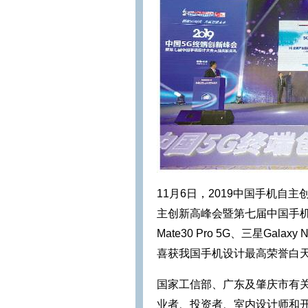
11月6日，2019中国手机自
主创新高峰会暨第七届中国手
Mate30 Pro 5G、三星Galaxy
喜获我国手机设计最高荣誉白
国家工信部、广东及肇庆市有
业者、投资者、室内设计师和