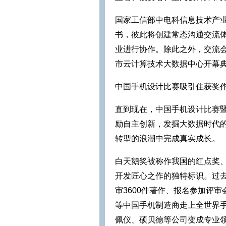
国家工信部中电科信息技术产
书，彼此将创建常态沟通交流
业进行协作。除此之外，交流
市云计算技术大数据中心开幕
中国手机设计比赛吸引住获奖
直到现在，中国手机设计比赛
励自主创新，发掘大数据时代
转型的浪潮中完成真实成长。
白天鹅奖被称作我国的红点奖、
开发匠心之作的独特标识。过
审3600件著作、报名参加评审会
等中国手机制造商走上全世界
佩仪、硕贝德等公司变成专业领