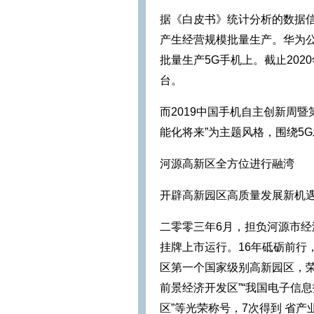
据《白皮书》统计分析的数据
产生经营规模批量生产。华为公
批量生产5G手机上。截止2020
台。
而2019中国手机自主创新周暨
能化将来”为主题风格，围绕5
河源高新区全方位进行融湾
开辟高新园区高质量发展新机
二零零三年6月，担负河源市
挂牌上市运行。16年砥砺前行
区第一个国家级别高新园区，荣
前景经济开发区”“我国电子信
区”等光荣称号，7次得到 省产