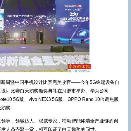
主创新周暨中国手机设计比赛完美收官——今年5G终端设备自
机设计比赛白天鹅奖颁奖典礼在河源市举办。华为公司
 Note10 5G版、vivo NEX3 5G版、OPPO Reno 10倍调焦版
天鹅奖。
关领导，领域达人、权威专家，移动智能终端全产业链的创
开发人员齐聚一堂，相互印证了白天鹅奖的问世。