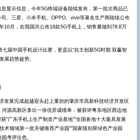
信息显示信息，今年5G终端设备陆续发布，第一批次商品已
司、三星、小米手机、OPPO、vivo等著名生产商陆续公布
年10月，在我国共公布18款5G手机上，销售量做到78.8万
第七届中国手机设计比赛，更是以“自主创新5G时期 双赢智
G发展趋势趁势。
遇
经济发展完成超越迎头赶上重担的肇庆市高新科技经济开发区
，河源高新区拿出一张优异成绩单：被获评粤东地区西边地
获“广东手机上生产制造产业基地”“全国各地十大最具发展
息技术领域第一批关键推荐产业园”“国家级别翠绿色产业园
业园考评出色。