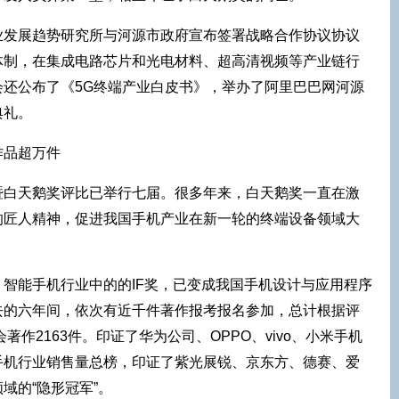
业发展趋势研究所与河源市政府宣布签署战略合作协议协议
体制，在集成电路芯片和光电材料、超高清视频等产业链行
会还公布了《5G终端产业白皮书》，举办了阿里巴巴网河源
典礼。
作品超万件
暨白天鹅奖评比已举行七届。很多年来，白天鹅奖一直在激
的匠人精神，促进我国手机产业在新一轮的终端设备领域大
智能手机行业中的的IF奖，已变成我国手机设计与应用程序
去的六年间，依次有近千件著作报考报名参加，总计根据评
著作2163件。印证了华为公司、OPPO、vivo、小米手机
手机行业销售量总榜，印证了紫光展锐、京东方、德赛、爱
域的“隐形冠军”。