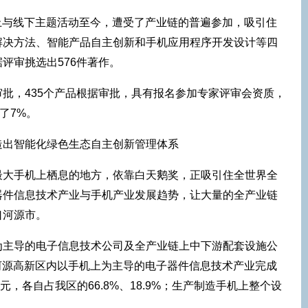
动线上与线下主题活动至今，遭受了产业链的普遍参加，吸引住
解决方法、智能产品自主创新和手机应用程序开发设计等四
评审挑选出576件著作。
批，435个产品根据审批，具有报名参加专家评审会资质，
了7%。
造出智能化绿色生态自主创新管理体系
最大手机上栖息的地方，依靠白天鹅奖，正吸引住全世界全
器件信息技术产业与手机产业发展趋势，让大量的全产业链
口河源市。
为主导的电子信息技术公司及全产业链上中下游配套设施公
月，河源高新区内以手机上为主导的电子器件信息技术产业完成
亿元，各自占我区的66.8%、18.9%；生产制造手机上整个设