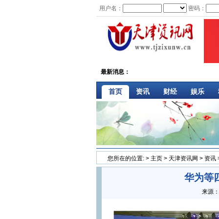
用户名：
密码：
最新消息：
首页
资讯
财经
娱乐
您所在的位置:
>
主页
>
天津资讯网
>
资讯
华为等
来源