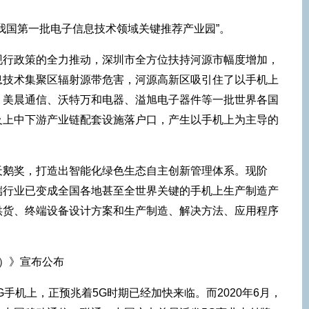
我国第一批电子信息技术领域关键推荐产业园”。
现行政策的全力推动，深圳市全方位扶持河源市幅度增加，
息技术集聚区辐射源带危害，河源高新区吸引住了以手机上
、美晨通信、沃特万和电器、溢旭电子器件等一批世界各国
及上中下游产业链配套设施落户口，产生以手机上为主导的
天鹅奖，打造出智能化绿色生态自主创新管理体系。现阶
端行业已变成全国各地甚至全世界关键的手机上生产制造产
供货、终端设备设计方案和生产制造、解决方法、应用程序
年）》宣布公布
5G手机上，正预兆着5G时期已经加快来临。而2020年6月，