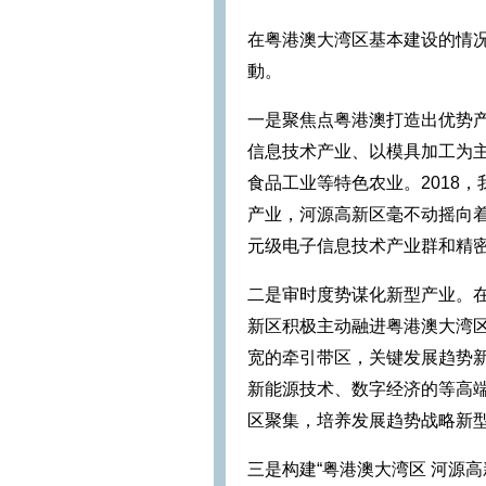
在粤港澳大湾区基本建设的情
動。
一是聚焦点粤港澳打造出优势
信息技术产业、以模具加工为
食品工业等特色农业。2018
产业，河源高新区毫不动摇向着
元级电子信息技术产业群和精
二是审时度势谋化新型产业。
新区积极主动融进粤港澳大湾
宽的牵引带区，关键发展趋势
新能源技术、数字经济的等高
区聚集，培养发展趋势战略新
三是构建“粤港澳大湾区 河源