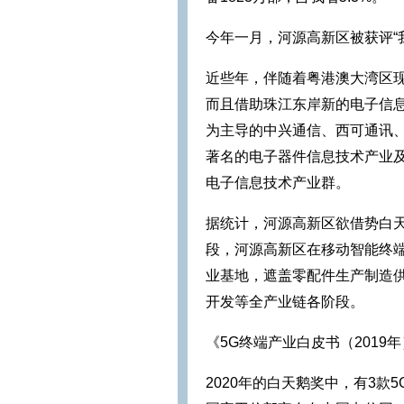
今年一月，河源高新区被获评“
近些年，伴随着粤港澳大湾区
而且借助珠江东岸新的电子信
为主导的中兴通信、西可通讯
著名的电子器件信息技术产业
电子信息技术产业群。
据统计，河源高新区欲借势白
段，河源高新区在移动智能终
业基地，遮盖零配件生产制造
开发等全产业链各阶段。
《5G终端产业白皮书（2019
2020年的白天鹅奖中，有3款