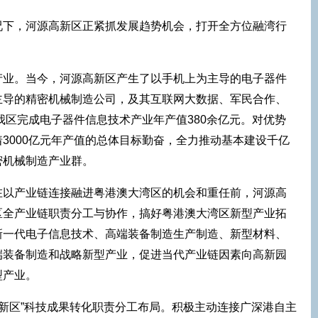
况下，河源高新区正紧抓发展趋势机会，打开全方位融湾行
产业。当今，河源高新区产生了以手机上为主导的电子器件
主导的精密机械制造公司，及其互联网大数据、军民合作、
，我区完成电子器件信息技术产业年产值380余亿元。对优势
3000亿元年产值的总体目标勤奋，全力推动基本建设千亿
密机械制造产业群。
在以产业链连接融进粤港澳大湾区的机会和重任前，河源高
区全产业链职责分工与协作，搞好粤港澳大湾区新型产业拓
新一代电子信息技术、高端装备制造生产制造、新型材料、
端装备制造和战略新型产业，促进当代产业链因素向高新园
型产业。
高新区”科技成果转化职责分工布局。积极主动连接广深港自主