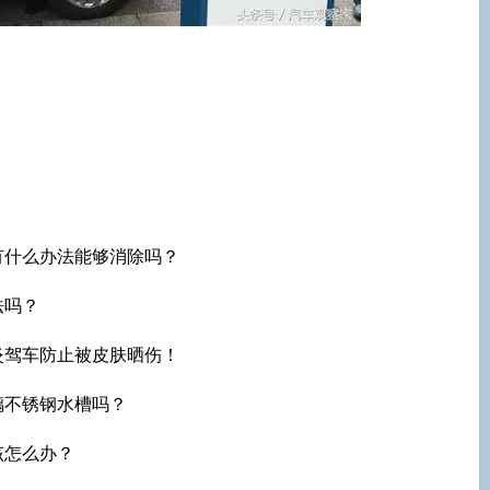
有什么办法能够消除吗？
法吗？
炎驾车防止被皮肤晒伤！
璃不锈钢水槽吗？
该怎么办？