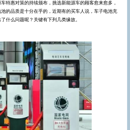
源车特惠对策的持续颁布，挑选新能源车的顾客愈来愈多，
电池的品质是十分在乎的，近期有的买车人说，车子电池充
出了什么问题呢？关键有下列几类缘故。