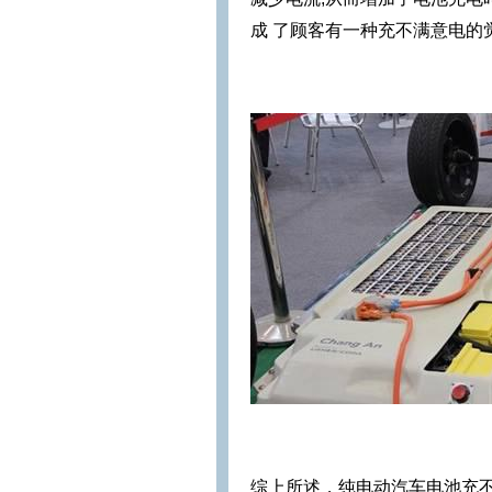
成 了顾客有一种充不满意电的
综上所述，纯电动汽车电池充