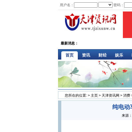
用户名：
密码：
最新消息：
首页
资讯
财经
娱乐
您所在的位置:
>
主页
>
天津资讯网
>
消费
纯电动
来源