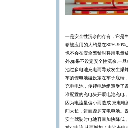
一是安全性沉余的存有，它是生
够被应用的大约是在80%-90
也不会在安全驾驶时将用电量
外,如果不设定安全性沉余,一
池过多电池充电而导致发生爆
车的锂电池组设定在车子底端
充电电池，使锂电池组遭受了
准配置的充电头开展电池充电
因为电流量偏小而造成 充电电
间太长，进而毁坏充电电池。
安全驾驶时电池容量加快降低，
减少电流,从而增加了电池充电