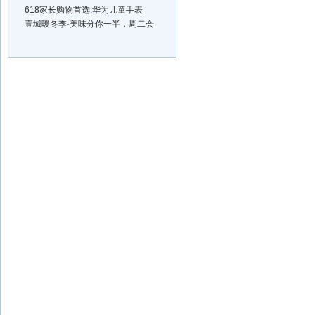
618家长购物首选:华为儿童手表
壹城暖冬季·美味分你一半，周二会