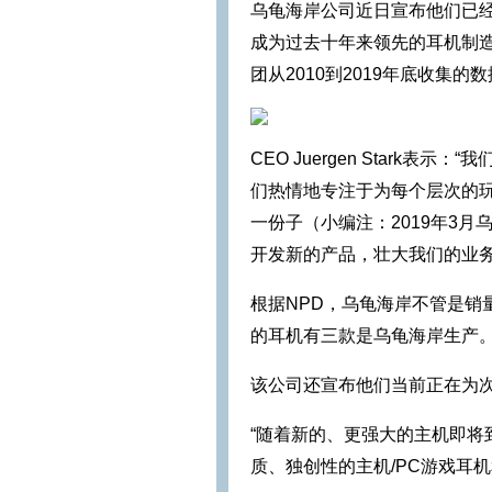
乌龟海岸公司近日宣布他们已经
成为过去十年来领先的耳机制造
团从2010到2019年底收集的
CEO Juergen Star
们热情地专注于为每个层次的
一份子（小编注：2019年3
开发新的产品，壮大我们的业务
根据NPD，乌龟海岸不管是销
的耳机有三款是乌龟海岸生产。2
该公司还宣布他们当前正在为
“随着新的、更强大的主机即将
质、独创性的主机/PC游戏耳