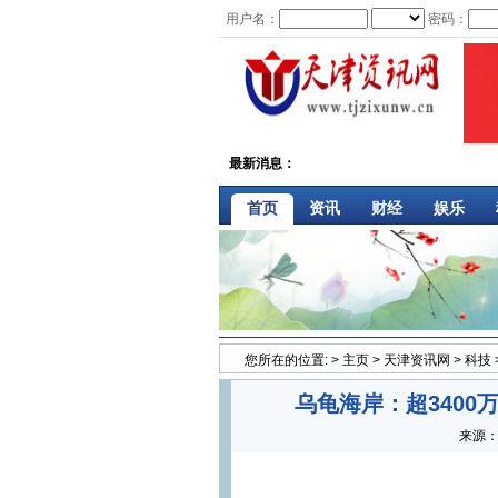
用户名：
密码：
最新消息：
首页
资讯
财经
娱乐
您所在的位置:
>
主页
>
天津资讯网
>
科技
乌龟海岸：超340
来源