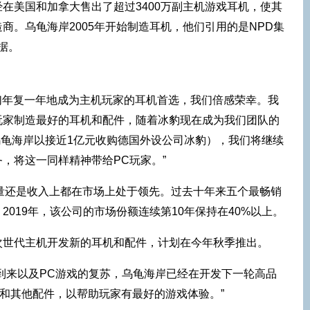
在美国和加拿大售出了超过3400万副主机游戏耳机，使其
商。乌龟海岸2005年开始制造耳机，他们引用的是NPD集
数据。
k表示：“我们年复一年地成为主机玩家的耳机首选，我们倍感荣幸。我
玩家制造最好的耳机和配件，随着冰豹现在成为我们团队的
月乌龟海岸以接近1亿元收购德国外设公司冰豹），我们将继续
，将这一同样精神带给PC玩家。”
量还是收入上都在市场上处于领先。过去十年来五个最畅销
019年，该公司的市场份额连续第10年保持在40%以上。
次世代主机开发新的耳机和配件，计划在今年秋季推出。
到来以及PC游戏的复苏，乌龟海岸已经在开发下一轮高品
机和其他配件，以帮助玩家有最好的游戏体验。”